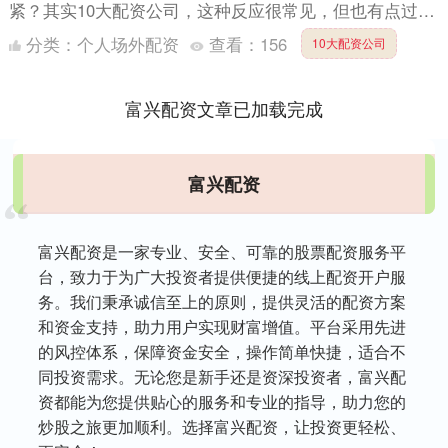
紧？其实10大配资公司，这种反应很常见，但也有点过
度。因为绝大多数情况下，这个发现并不等同于严重问
分类：
个人场外配资
查看：
156
10大配资公司
题。很多人....
富兴配资文章已加载完成
富兴配资
富兴配资是一家专业、安全、可靠的股票配资服务平
台，致力于为广大投资者提供便捷的线上配资开户服
务。我们秉承诚信至上的原则，提供灵活的配资方案
和资金支持，助力用户实现财富增值。平台采用先进
的风控体系，保障资金安全，操作简单快捷，适合不
同投资需求。无论您是新手还是资深投资者，富兴配
资都能为您提供贴心的服务和专业的指导，助力您的
炒股之旅更加顺利。选择富兴配资，让投资更轻松、