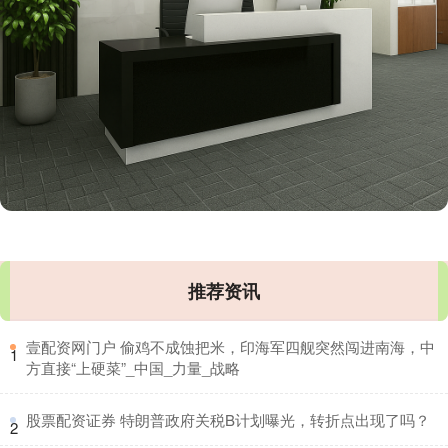
推荐资讯
​壹配资网门户 偷鸡不成蚀把米，印海军四舰突然闯进南海，中
1
方直接“上硬菜”_中国_力量_战略
​股票配资证券 特朗普政府关税B计划曝光，转折点出现了吗？
2