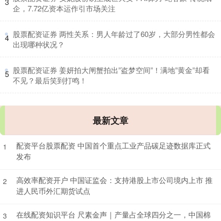
3
企，7.72亿资本运作引市场关注
​股票配资证券 两性关系：男人年龄过了60岁，大部分男性都会
4
出现哪种状况？
​股票配资证券 姜妍拍大闸蟹拍出”盗梦空间”！满地”黄金”却看
5
不见？最后笑到打鸣！
最新文章
配资平台股票配资 中国首个重点工业产品碳足迹数据库正式
1
发布
高效率配资开户 中国证监会：支持港股上市公司境内上市 推
2
进人民币外汇期货试点
在线配资知识平台 尺素金声｜产量占全球四分之一，中国棉
3