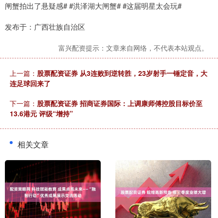
闸蟹拍出了悬疑感# #洪泽湖大闸蟹# #这届明星太会玩#
发布于：广西壮族自治区
富兴配资提示：文章来自网络，不代表本站观点。
上一篇：
股票配资证券 从3连败到逆转胜，23岁射手一锤定音，大
连足球回来了
下一篇：
股票配资证券 招商证券国际：上调康师傅控股目标价至
13.6港元 评级“增持”
相关文章