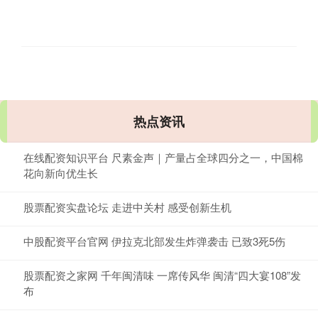
热点资讯
在线配资知识平台 尺素金声｜产量占全球四分之一，中国棉
花向新向优生长
股票配资实盘论坛 走进中关村 感受创新生机
中股配资平台官网 伊拉克北部发生炸弹袭击 已致3死5伤
股票配资之家网 千年闽清味 一席传风华 闽清“四大宴108”发
布