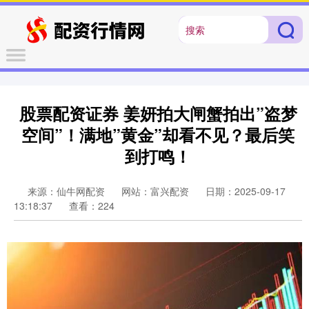
股票配资证券 姜妍拍大闸蟹拍出”盗梦
空间”！满地”黄金”却看不见？最后笑
到打鸣！
来源：仙牛网配资
网站：富兴配资
日期：2025-09-17
13:18:37
查看：224