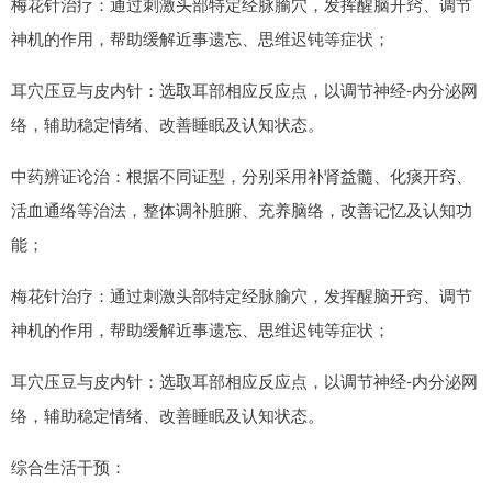
梅花针治疗：通过刺激头部特定经脉腧穴，发挥醒脑开窍、调节
神机的作用，帮助缓解近事遗忘、思维迟钝等症状；
耳穴压豆与皮内针：选取耳部相应反应点，以调节神经-内分泌网
络，辅助稳定情绪、改善睡眠及认知状态。
中药辨证论治：根据不同证型，分别采用补肾益髓、化痰开窍、
活血通络等治法，整体调补脏腑、充养脑络，改善记忆及认知功
能；
梅花针治疗：通过刺激头部特定经脉腧穴，发挥醒脑开窍、调节
神机的作用，帮助缓解近事遗忘、思维迟钝等症状；
耳穴压豆与皮内针：选取耳部相应反应点，以调节神经-内分泌网
络，辅助稳定情绪、改善睡眠及认知状态。
综合生活干预：