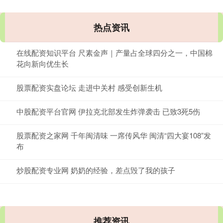
热点资讯
在线配资知识平台 尺素金声｜产量占全球四分之一，中国棉
花向新向优生长
股票配资实盘论坛 走进中关村 感受创新生机
中股配资平台官网 伊拉克北部发生炸弹袭击 已致3死5伤
股票配资之家网 千年闽清味 一席传风华 闽清“四大宴108”发
布
炒股配资专业网 奶奶的经验，差点毁了我的孩子
推荐资讯