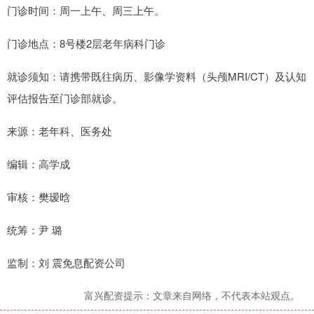
门诊时间：周一上午、周三上午。
门诊地点：8号楼2层老年病科门诊
就诊须知：请携带既往病历、影像学资料（头颅MRI/CT）及认知
评估报告至门诊部就诊。
来源：老年科、医务处
编辑：高学成
审核：樊瑷晗
统筹：尹 璐
监制：刘 震免息配资公司
富兴配资提示：文章来自网络，不代表本站观点。