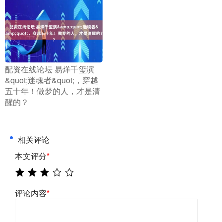
​配资在线论坛 易烊千玺演
&quot;迷魂者&quot;，穿越
五十年！做梦的人，才是清
醒的？
相关评论
本文评分
*
评论内容
*