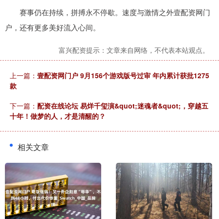
赛事仍在持续，拼搏永不停歇。速度与激情之外壹配资网门
户，还有更多美好流入心间。
富兴配资提示：文章来自网络，不代表本站观点。
上一篇：
壹配资网门户 9月156个游戏版号过审 年内累计获批1275
款
下一篇：
配资在线论坛 易烊千玺演&quot;迷魂者&quot;，穿越五
十年！做梦的人，才是清醒的？
相关文章